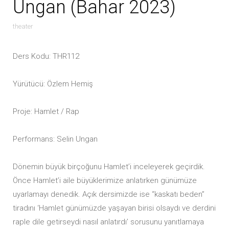
Ungan (Bahar 2023)
theater
Ders Kodu: THR112
Yürütücü: Özlem Hemiş
Proje: Hamlet / Rap
Performans: Selin Ungan
Dönemin büyük birçoğunu Hamlet’i inceleyerek geçirdik.
Önce Hamlet’i aile büyüklerimize anlatırken günümüze
uyarlamayı denedik. Açık dersimizde ise “kaskatı beden”
tiradını ‘Hamlet günümüzde yaşayan birisi olsaydı ve derdini
raple dile getirseydi nasıl anlatırdı’ sorusunu yanıtlamaya