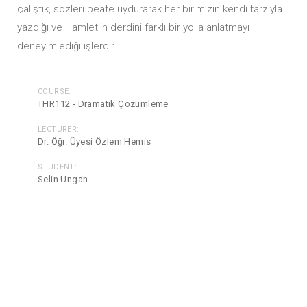
çalıştık, sözleri beate uydurarak her birimizin kendi tarzıyla
yazdığı ve Hamlet’in derdini farklı bir yolla anlatmayı
deneyimlediği işlerdir.
COURSE:
THR112 - Dramatik Çözümleme
LECTURER:
Dr. Öğr. Üyesi Özlem Hemis
STUDENT:
Selin Ungan