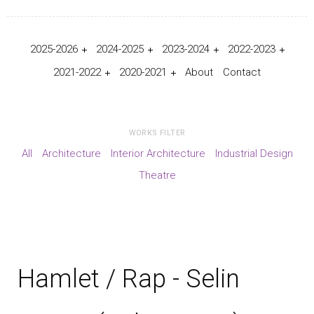
2025-2026
2024-2025
2023-2024
2022-2023
2021-2022
2020-2021
About
Contact
WORKS FILTER
All
Architecture
Interior Architecture
Industrial Design
Theatre
Hamlet / Rap - Selin